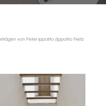
trägen von Peter Ippolito (Ippolito Fleitz