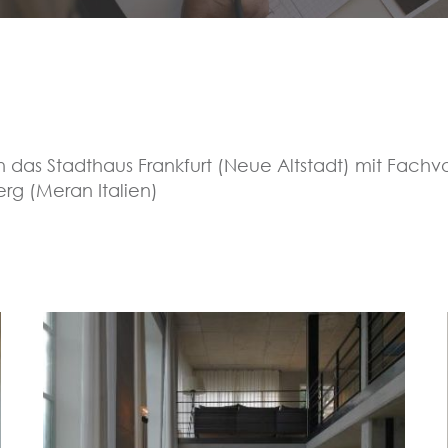
 das Stadthaus Frankfurt (Neue Altstadt) mit Fachvor
erg (Meran Italien)