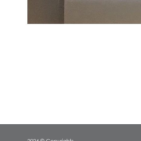
2024 © Copyrights