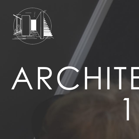
ARCHITE
1