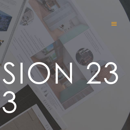
SSION 23
23