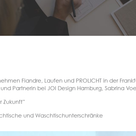
ehmen Fiandre, Laufen und PROLICHT in der Frankfurt
in und Partnerin bei JOI Design Hamburg, Sabrina V
 Zukunft”
chtische und Waschtischunterschränke