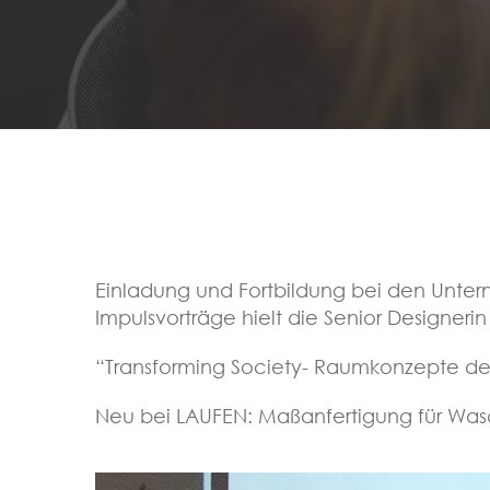
Einladung und Fortbildung bei den Untern
Impulsvorträge hielt die Senior Designer
“Transforming Society- Raumkonzepte der
Neu bei LAUFEN: Maßanfertigung für Was