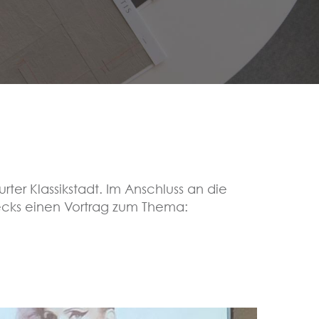
er Klassikstadt. Im Anschluss an die
oecks einen Vortrag zum Thema: