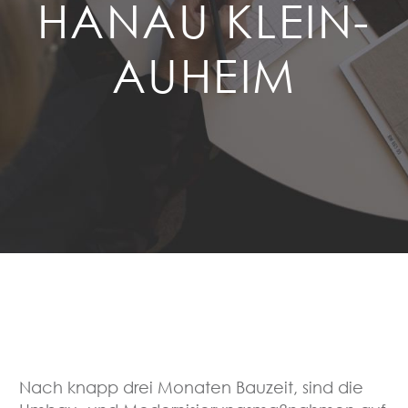
HANAU KLEIN-
AUHEIM
Nach knapp drei Monaten Bauzeit, sind die