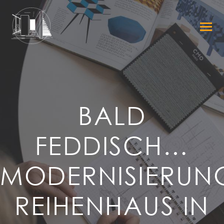
BALD
FEDDISCH…
MODERNISIERUN
REIHENHAUS IN