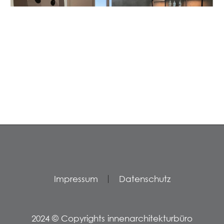
Impressum
Datenschutz
2024 © Copyrights innenarchitekturbüro