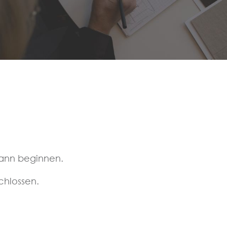
ann beginnen.
chlossen.