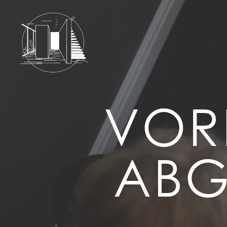
VOR
ABG