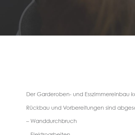
Der Garderoben- und Esszimmereinbau k
Rückbau und Vorbereitungen sind abges
– Wanddurchbruch
– Elektroarbeiten