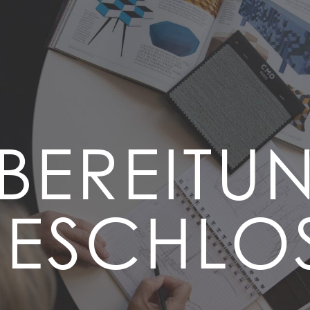
BEREITU
ESCHLO