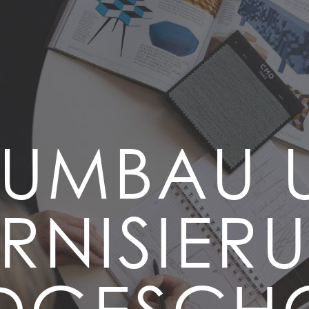
ILUMBAU 
NISIER