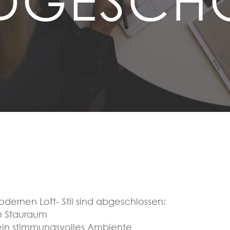
DGESCH
ernen Loft- Stil sind abgeschlossen:
n Stauraum
ein stimmungsvolles Ambiente