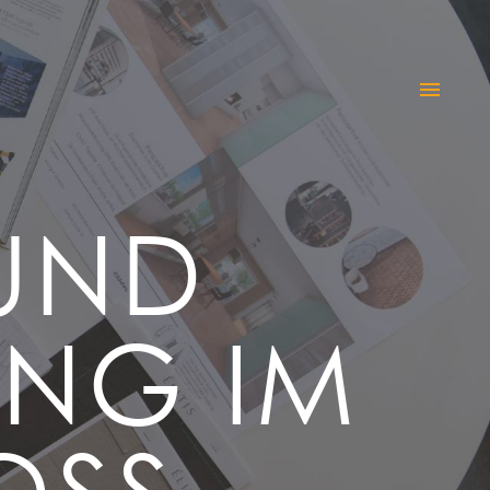
UND
UNG IM