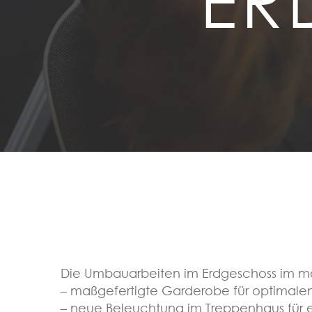
ER
Die Umbauarbeiten im Erdgeschoss im mod
– maßgefertigte Garderobe für optimale
– neue Beleuchtung im Treppenhaus für 