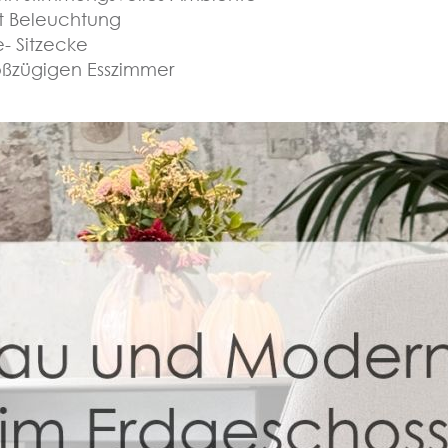
it Beleuchtung
- Sitzecke
oßzügigen Esszimmer