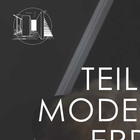
TE
MODER