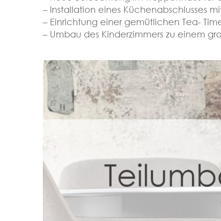
– Installation eines Küchenabschlusses m
– Einrichtung einer gemütlichen Tea- Time
– Umbau des Kinderzimmers zu einem gr