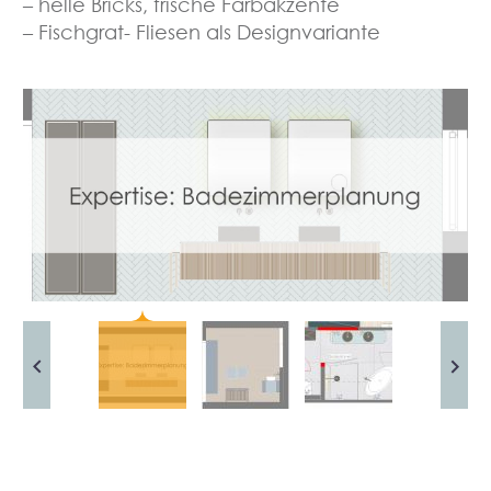
– helle Bricks, frische Farbakzente
– Fischgrat- Fliesen als Designvariante